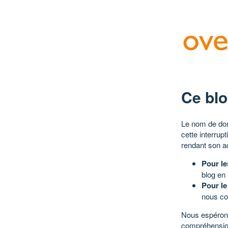
Ce blo
Le nom de dom
cette interrup
rendant son a
Pour le
blog en
Pour le
nous co
Nous espérons
compréhensio