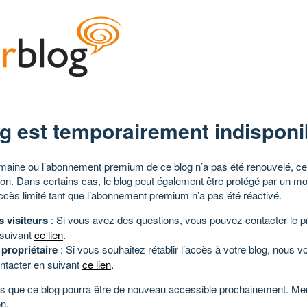
g est temporairement indisponi
aine ou l’abonnement premium de ce blog n’a pas été renouvelé, ce 
tion. Dans certains cas, le blog peut également être protégé par un m
ccès limité tant que l’abonnement premium n’a pas été réactivé.
s visiteurs
: Si vous avez des questions, vous pouvez contacter le pr
 suivant
ce lien
.
 propriétaire
: Si vous souhaitez rétablir l’accès à votre blog, nous v
ntacter en suivant
ce lien
.
 que ce blog pourra être de nouveau accessible prochainement. Mer
n.