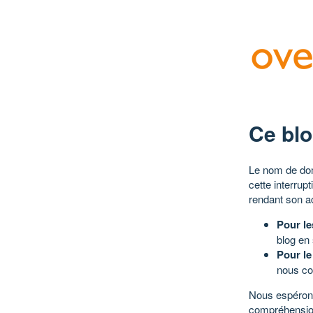
Ce blo
Le nom de dom
cette interrup
rendant son a
Pour le
blog en
Pour le
nous co
Nous espérons
compréhensio