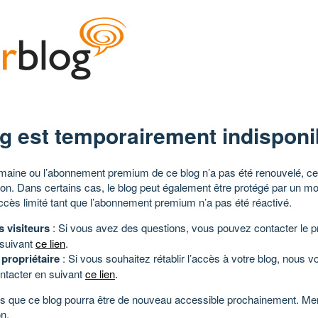
g est temporairement indisponi
aine ou l’abonnement premium de ce blog n’a pas été renouvelé, ce 
tion. Dans certains cas, le blog peut également être protégé par un m
ccès limité tant que l’abonnement premium n’a pas été réactivé.
s visiteurs
: Si vous avez des questions, vous pouvez contacter le pr
 suivant
ce lien
.
 propriétaire
: Si vous souhaitez rétablir l’accès à votre blog, nous v
ntacter en suivant
ce lien
.
 que ce blog pourra être de nouveau accessible prochainement. Mer
n.