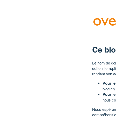
Ce blo
Le nom de dom
cette interrup
rendant son a
Pour le
blog en
Pour le
nous co
Nous espérons
compréhensio