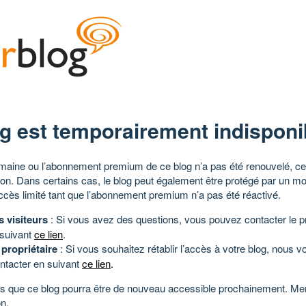
g est temporairement indisponi
aine ou l’abonnement premium de ce blog n’a pas été renouvelé, ce 
tion. Dans certains cas, le blog peut également être protégé par un m
ccès limité tant que l’abonnement premium n’a pas été réactivé.
s visiteurs
: Si vous avez des questions, vous pouvez contacter le pr
 suivant
ce lien
.
 propriétaire
: Si vous souhaitez rétablir l’accès à votre blog, nous v
ntacter en suivant
ce lien
.
 que ce blog pourra être de nouveau accessible prochainement. Mer
n.