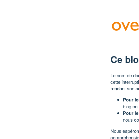
Ce blo
Le nom de dom
cette interrup
rendant son a
Pour le
blog en
Pour le
nous co
Nous espérons
compréhensio