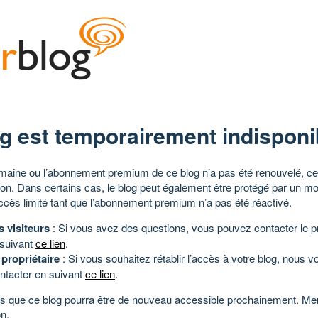
g est temporairement indisponi
aine ou l’abonnement premium de ce blog n’a pas été renouvelé, ce 
tion. Dans certains cas, le blog peut également être protégé par un m
ccès limité tant que l’abonnement premium n’a pas été réactivé.
s visiteurs
: Si vous avez des questions, vous pouvez contacter le pr
 suivant
ce lien
.
 propriétaire
: Si vous souhaitez rétablir l’accès à votre blog, nous v
ntacter en suivant
ce lien
.
 que ce blog pourra être de nouveau accessible prochainement. Mer
n.