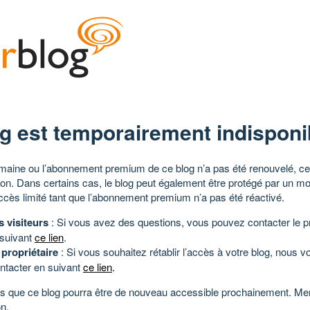
g est temporairement indisponi
aine ou l’abonnement premium de ce blog n’a pas été renouvelé, ce 
tion. Dans certains cas, le blog peut également être protégé par un m
ccès limité tant que l’abonnement premium n’a pas été réactivé.
s visiteurs
: Si vous avez des questions, vous pouvez contacter le pr
 suivant
ce lien
.
 propriétaire
: Si vous souhaitez rétablir l’accès à votre blog, nous v
ntacter en suivant
ce lien
.
 que ce blog pourra être de nouveau accessible prochainement. Mer
n.