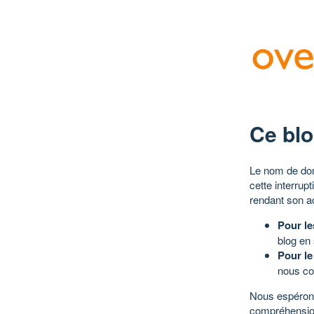
Ce blo
Le nom de dom
cette interrup
rendant son a
Pour le
blog en
Pour le
nous co
Nous espérons
compréhensio