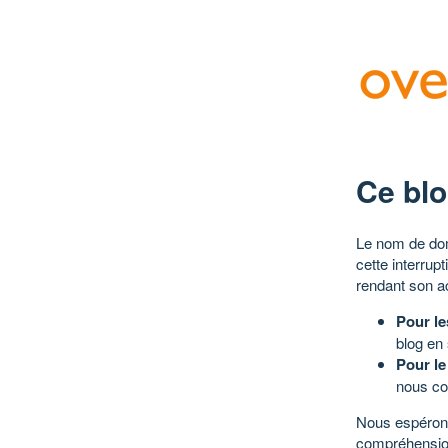
Ce blo
Le nom de dom
cette interrup
rendant son a
Pour le
blog en
Pour le
nous co
Nous espérons
compréhensio