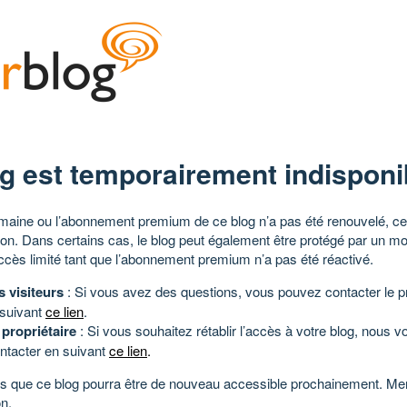
g est temporairement indisponi
aine ou l’abonnement premium de ce blog n’a pas été renouvelé, ce 
tion. Dans certains cas, le blog peut également être protégé par un m
ccès limité tant que l’abonnement premium n’a pas été réactivé.
s visiteurs
: Si vous avez des questions, vous pouvez contacter le pr
 suivant
ce lien
.
 propriétaire
: Si vous souhaitez rétablir l’accès à votre blog, nous v
ntacter en suivant
ce lien
.
 que ce blog pourra être de nouveau accessible prochainement. Mer
n.